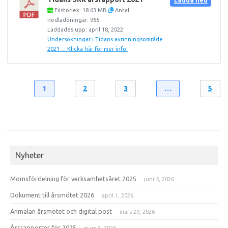
Ladda ned
Filstorlek: 18.63 MB
Antal
nedladdningar: 965
Laddades upp: april 18, 2022
Undersökningar i Tidans avrinningsområde
2021 ... Klicka här för mer info!
1
2
3
…
5
Nyheter
Momsfördelning för verksamhetsåret 2025
juni 5, 2026
Dokument till årsmötet 2026
april 1, 2026
Anmälan årsmötet och digital post
mars 29, 2026
Årsrapporter för 2025