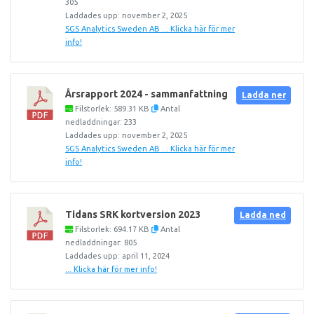
305
Laddades upp: november 2, 2025
SGS Analytics Sweden AB ... Klicka här för mer
info!
Årsrapport 2024 - sammanfattning
Ladda ner
Filstorlek: 589.31 KB
Antal
nedladdningar: 233
Laddades upp: november 2, 2025
SGS Analytics Sweden AB ... Klicka här för mer
info!
Tidans SRK kortversion 2023
Ladda ned
Filstorlek: 694.17 KB
Antal
nedladdningar: 805
Laddades upp: april 11, 2024
... Klicka här för mer info!