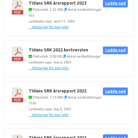
Tidans SRK årsrapport 2023
Ladda ned
Filstorlek: 2.32 MB
Antal nedladdningar:
635
Laddades upp: april 11, 2024
... Klicka här för mer info!
Tidans SRK 2022 kortversion
Ladda ned
Filstorlek: 0.00 KB
Antal nedladdningar:
Laddades upp: maj 6, 2023
... Klicka här för mer info!
Tidans SRK årsrapport 2022
Ladda ned
Filstorlek: 7.25 MB
Antal nedladdningar:
1193
Laddades upp: maj 6, 2023
... Klicka här för mer info!
Tidans SRK årsrapport 2021