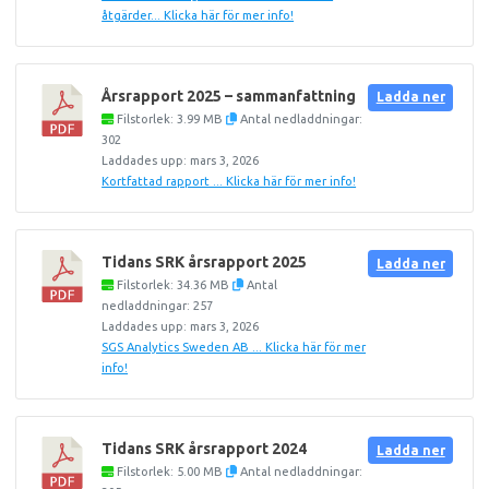
åtgärder... Klicka här för mer info!
Årsrapport 2025 – sammanfattning
Ladda ner
Filstorlek: 3.99 MB
Antal nedladdningar:
302
Laddades upp: mars 3, 2026
Kortfattad rapport ... Klicka här för mer info!
Tidans SRK årsrapport 2025
Ladda ner
Filstorlek: 34.36 MB
Antal
nedladdningar: 257
Laddades upp: mars 3, 2026
SGS Analytics Sweden AB ... Klicka här för mer
info!
Tidans SRK årsrapport 2024
Ladda ner
Filstorlek: 5.00 MB
Antal nedladdningar: