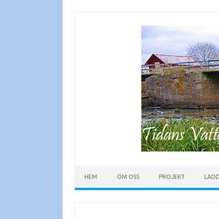
Hoppa
till
innehåll
HEM
OM OSS
PROJEKT
LAD