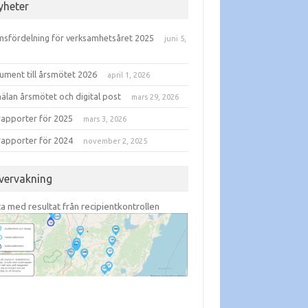
yheter
sfördelning för verksamhetsåret 2025
juni 5,
6
ument till årsmötet 2026
april 1, 2026
älan årsmötet och digital post
mars 29, 2026
rapporter för 2025
mars 3, 2026
rapporter för 2024
november 2, 2025
vervakning
ta med resultat från recipientkontrollen