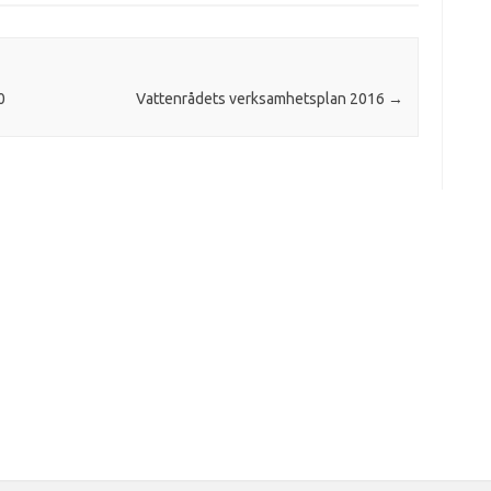
0
Vattenrådets verksamhetsplan 2016
→