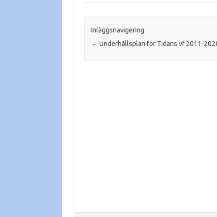
Inläggsnavigering
←
Underhållsplan för Tidans vf 2011-202