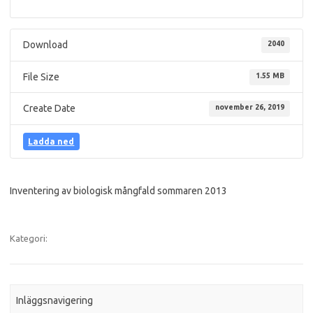
Download
2040
File Size
1.55 MB
Create Date
november 26, 2019
Ladda ned
Inventering av biologisk mångfald sommaren 2013
Kategori:
Inläggsnavigering