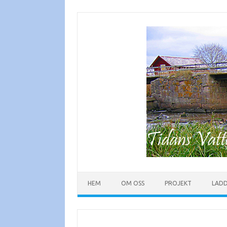
Hoppa
till
innehåll
HEM
OM OSS
PROJEKT
LAD