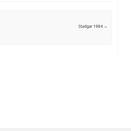
Stadgar 1984
→