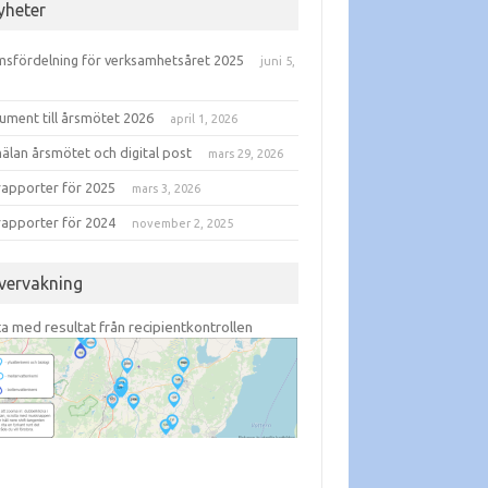
yheter
sfördelning för verksamhetsåret 2025
juni 5,
6
ument till årsmötet 2026
april 1, 2026
älan årsmötet och digital post
mars 29, 2026
rapporter för 2025
mars 3, 2026
rapporter för 2024
november 2, 2025
vervakning
ta med resultat från recipientkontrollen