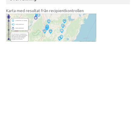
Karta med resultat från recipientkontrollen